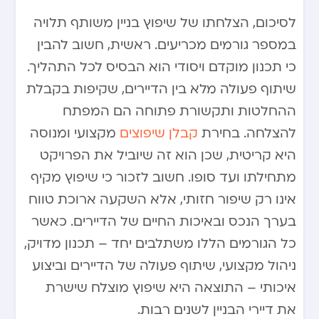
לסיכום, הצלחתו של שיפוץ בניין משותף תלויה
במספר גורמים מכריעים. ראשית, חשוב להבין
כי תכנון מוקדם ויסודי הוא הבסיס לכל התהליך.
שיתוף פעולה מלא בין הדיירים, שקיפות בקבלת
ההחלטות ותקשורת פתוחה הם המפתח
להצלחה. בחירת
קבלן שיפוצים
מקצועי ומנוסה
היא קריטית, שכן הוא זה שיוביל את הפרויקט
מתחילתו ועד סופו. חשוב לזכור כי שיפוץ מקיף
אינו רק שיפור חזותי, אלא השקעה ארוכת טווח
בערך הנכס ובאיכות החיים של הדיירים. כאשר
כל הגורמים הללו משתלבים יחד – תכנון מדויק,
ניהול מקצועי, שיתוף פעולה של הדיירים וביצוע
איכותי – התוצאה היא שיפוץ מוצלח שישרת
את דיירי הבניין לשנים רבות.