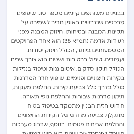
בבניינים משותפים קיימים מספר סוגי שיפוצים
מרכזיים שנדרשים באופן תדיר לשמירה על
תקינות המבנה ובטיחותו. חיזוק המבנה מפני
רעידות אדמה (תמ”א 38) הוא אחד הפרויקטים
המשמעותיים ביותר, הכולל חיזוק יסודות
ועמודים. טיפול ברטיבות ואיטום הוא צורך שכיח
הכולל תיקון סדקים, איטום גגות וטיפול בנזילות
בקירות חיצוניים ופנימיים. שיפוץ חדר המדרגות
כולל בדרך כלל צביעת קירות, החלפת מעקות,
תיקון מדרגות שבורות והחלפת גופי תאורה.
חידוש חזית הבניין מתמקד בטיפול בטיח
מתקלף, צביעה מחדש של הקירות החיצוניים
והחלפת אריחים פגומים. בנוסף, שדרוג מערכות
חשמל ואינסטלציה ישנות הוא חיוני למניעת