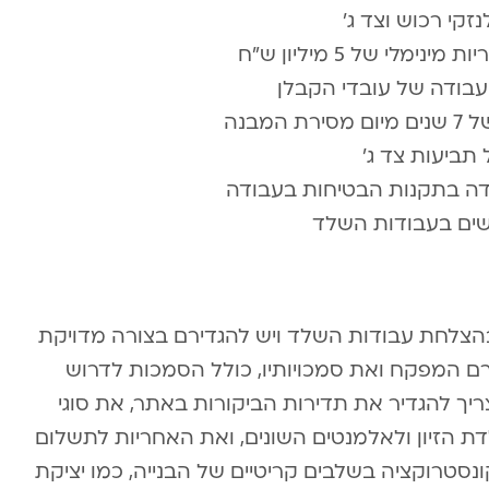
זקי רכוש וצד ג’
לי של 5 מיליון ש”ח
 עבודה של עובדי הקבלן
מבנה
תביעות צד ג’
דה בתקנות הבטיחות בעבודה
שים בעבודות השלד
בהצלחת עבודות השלד ויש להגדירם בצורה מדויקת
ם המפקח ואת סמכויותיו, כולל הסמכות לדרוש
צריך להגדיר את תדירות הביקורות באתר, את סוגי
 הזיון ולאלמנטים השונים, ואת האחריות לתשלום
ונסטרוקציה בשלבים קריטיים של הבנייה, כמו יציקת