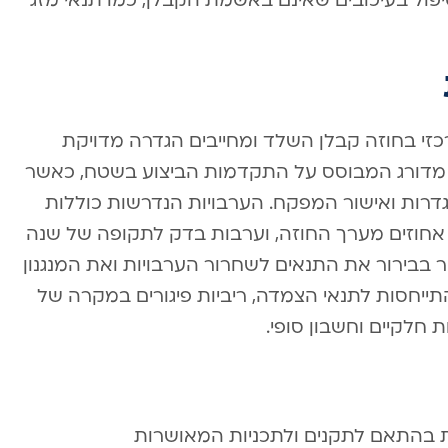
יפול בעיכובים שאינם באשמת הקבלן, כמו תנאי מזג
כזי בחוזה קבלן השלד ומחייבים הגדרה מדויקת
 מדורג המבוסס על התקדמות הביצוע בשטח, כאשר
רות ואישור המפקח. הערבויות הנדרשות כוללות
דרך כלל ערבות ביצוע בשיעור של 5-10 אחוזים מערך החוזה, וערבות בדק לתקופה של שנה
 בבירור את התנאים לשחרור הערבויות ואת המנגנון
תייחסות לתנאי הצמדה, ריביות פיגורים במקרה של
 חלקיים וחשבון סופי.
ת בהתאם לתקנים ולתכניות המאושרות