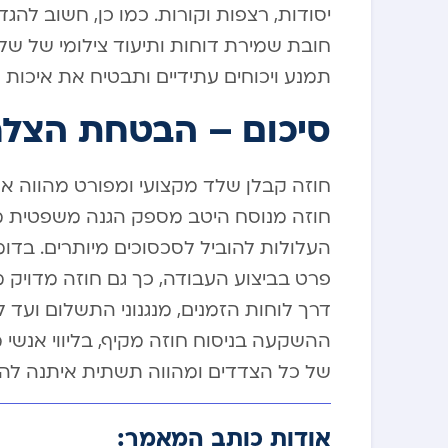
יסודות, רצפות וקורות. כמו כן, חשוב להג
חובת שמירת דוחות ותיעוד צילומי של שלב
תמנע ויכוחים עתידיים ותבטיח את איכות 
סיכום – הבטחת הצלח
חוזה קבלן שלד מקצועי ומפורט מהווה את 
חוזה מנוסח היטב מספק הגנה משפטית מק
העלולות להוביל לסכסוכים מיותרים. בדו
פרט בביצוע העבודה, כך גם חוזה מדויק
דרך לוחות הזמנים, מנגנוני התשלום ועד 
ההשקעה בניסוח חוזה מקיף, בליווי אנשי 
של כל הצדדים ומהווה תשתית איתנה להצ
אודות כותב המאמר: