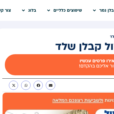
לן גמר
שיפוצים כלליים
בלוג
צור ק
לד
ול קבלן שלד
רו פרטים עכשיו
ור אליכם בהקדם!