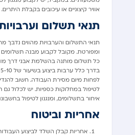
משמעותיים. במקביל, יש לקבוע מנגנון לט
אוויר קיצוניים או עיכובים בקבלת היתרים.
תנאי תשלום וערבויות
תנאי התשלום והערבויות מהווים נדבך מר
ומפורטת. מקובל לקבוע מבנה תשלומים
כל תשלום מותנה בהשלמת אבני דרך מוגד
ב
לפחות מיום מסירת העבודה. חשוב להגדיר
לטיפול במחלוקות כספיות. יש לכלול גם ה
איחור בתשלומים, ומנגנון לטיפול בחשבונות
אחריות וביטוח
אחריות קבלן השלד לביצוע העבודו